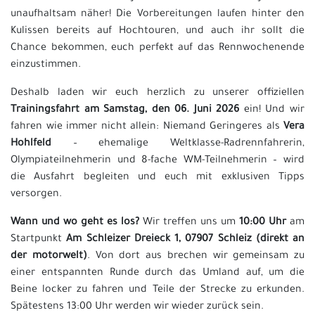
unaufhaltsam näher! Die Vorbereitungen laufen hinter den
Kulissen bereits auf Hochtouren, und auch ihr sollt die
Chance bekommen, euch perfekt auf das Rennwochenende
einzustimmen.
Deshalb laden wir euch herzlich zu unserer offiziellen
Trainingsfahrt am Samstag, den 06. Juni 2026
ein! Und wir
fahren wie immer nicht allein: Niemand Geringeres als
Vera
Hohlfeld
– ehemalige Weltklasse-Radrennfahrerin,
Olympiateilnehmerin und 8-fache WM-Teilnehmerin – wird
die Ausfahrt begleiten und euch mit exklusiven Tipps
versorgen.
Wann und wo geht es los?
Wir treffen uns um
10:00 Uhr
am
Startpunkt
Am Schleizer Dreieck 1, 07907 Schleiz (direkt an
der motorwelt)
. Von dort aus brechen wir gemeinsam zu
einer entspannten Runde durch das Umland auf, um die
Beine locker zu fahren und Teile der Strecke zu erkunden.
Spätestens 13:00 Uhr werden wir wieder zurück sein.