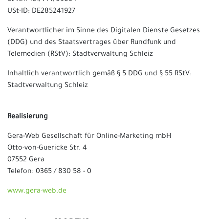
St-Nr.: 161/144/09034
USt-ID: DE285241927
Verantwortlicher im Sinne des Digitalen Dienste Gesetzes
(DDG)
und des Staatsvertrages über Rundfunk und
Telemedien (RStV): Stadtverwaltung Schleiz
Inhaltlich verantwortlich gemäß § 5 DDG und § 55 RStV:
Stadtverwaltung Schleiz
Realisierung
Gera-Web Gesellschaft für Online-Marketing mbH
Otto-von-Guericke Str. 4
07552 Gera
Telefon: 0365 / 830 58 - 0
www.gera-web.de